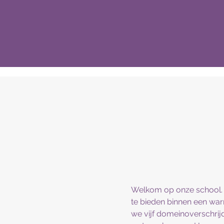
Welkom op onze school. O
te bieden binnen een war
we vijf domeinoverschrij