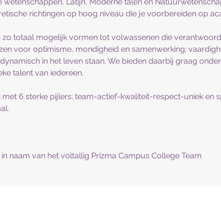
wetenschappen, Latijn, Moderne talen en Natuurwetenschap
retische richtingen op hoog niveau die je voorbereiden op a
n zo totaal mogelijk vormen tot volwassenen die verantwoord
zen voor optimisme, mondigheid en samenwerking; vaardi
 dynamisch in het leven staan. We bieden daarbij graag onde
ke talent van iedereen.
et 6 sterke pijlers: team-actief-kwaliteit-respect-uniek en sp
al.
 in naam van het voltallig Prizma Campus College Team