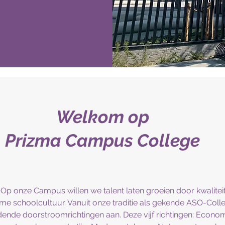
Welkom op
Prizma Campus College
p onze Campus willen we talent laten groeien door kwalitei
me schoolcultuur. Vanuit onze traditie als gekende ASO-Col
dende doorstroomrichtingen aan. Deze vijf richtingen: Econo