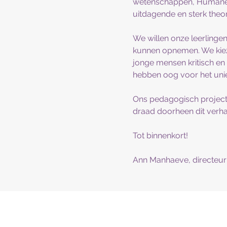
wetenschappen, Humane 
uitdagende en sterk theo
We willen onze leerlinge
kunnen opnemen. We kie
jonge mensen kritisch en
hebben oog voor het unie
Ons pedagogisch project m
draad doorheen dit verha
Tot binnenkort!
Ann Manhaeve, directeur